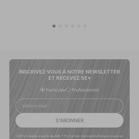
INSCRIVEZ-VOUS À NOTRE NEWSLETTER
ET RECEVEZ 5€*
Particulier
Professionnel
Votre e-mail
S'ABONNER
*Offre valable à partir de 49€ TTC d'achat, hors promotions en cours et